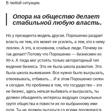
В любой ситуации.
Опора на общество делает
стабильной любую власть.
Но у президента модель другая. Порошенко раздает
власть не тем, кто может ее усилить, а тем, кто к нему
лоялен. А это, в основном, слабые люди. Почему он
так делает? Потому что Порошенко — бизнесмен из
90-х. А тогда мог устоять только авторитарный тип
ведения бизнеса. Это не была школа развития. Это
была школа выживания. Все нужно было выгрызать,
отвоевывать, отбивать… И в этом Порошенко силен
и сегодня. Но проблема в том, что государство – это
не бизнес, здесь нельзя выбивать и выгрызать, ты
должен объединять интересы ведущих социальных
групп общества и повести их по выбранному ими
пути. Ты не должен пытаться со всеми договорится.