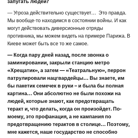
запугать людей?
— Угроза действительно существует… Это правда.
Мы вообще-то находимся в состоянии войны. И как
могут действовать диверсионные отряды
противника, мы можем видеть на примере Парижа. В
Киеве может быть все то же самое.
— Когда пару дней назад, после звонка о
заминировании, закрыли станцию метро
«Хрещатик», а затем — «Театральную», перрон
патрулировали нацгвардейцы… Вы знаете, им
бы пакетик семечек в руки – и была бы полная
картина… Они абсолютно не были похожи на
людей, которые знают, как предотвращать
теракт и, что делать, когда он произойдет. По-
моему, это профанация, а не кампания по
предотвращению терактов в столице… Поэтому,
мне кажется, наше государство не способно