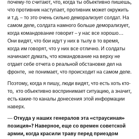
почему-то считают, что, когда ты объективно пишешь,
что противник наступает, противник может окружить
и т.д. – то это очень сильно деморализует солдат. На
самом деле, солдата намного больше деморализует,
когда командование говорит – у нас все хорошо…
Они видят, что бои идут у них в тылу в то время,
когда им говорят, что у них все отлично. И солдаты
начинают думать, что командование на верху не
отдает себе отчета о реальной обстановке дел на
фронте, не понимает, что происходит на самом деле.
Поэтому, когда я пишу, люди видят, что есть хоть кто-
то, кто объективно воспринимает ситуацию, а значит,
есть какие-то каналы донесения этой информации
наверх.
—
Откуда у наших генералов эта «страусиная»
позиция»? Наверное, еще со времен советской
армии, когда красили траву перед приездом