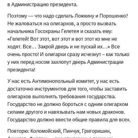
в Администрацию президента.
Поэтому — что надо сделать Ложкину и Порошенко?
Не жаловаться на олигархов, а просто вызвать
начальника Госохраны Гелетея и сказать ему:
«Гелетей! Вот этот, вот этот и вот этот ко мне не
ходят. Все… Закрой дверь и не пускай их…» Все
очень просто! И олигархи сразу исчезнут – как только
у них перед носом захлопут дверь Администрации
президента!
У нас есть Антимонопольный комитет, у нас есть
достаточно инструментов для того, чтобы заставить
олигархов выполнять требования государства.
Государство не должно бороться с одним олигархом
силами другого и навязывать нам новых драконов.
Государство должно ввести общие правила для всех.
Повторю: Коломойский, Пинчук, Григоришин,