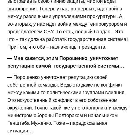
выстраивать свою линию защиты. Чистой воды
шизофрения. Теперь у нас, во-первых, идет война
между различными управлениями прокуратуры. А,
во-вторых, у нас идет война между генпрокурором и
председателем СБУ. То есть, полный бардак…Это
что – так должна работать государственная система?
При том, что оба – назначенцы президента.
— Мне кажется, этим Порошенко уничтожает
репутацию самой государственной системы…
— Порошенко уничтожает репутацию своей
собственной команды. Ведь это даже не конфликт
между какими-то политическими группами влияния.
Это искусственный конфликт в его собственном
окружении. Точно такой же у него конфликт и между
министром обороны Полтораком и начальником
Генштаба Муженко. Тоже – парадоксальная
ситуация…