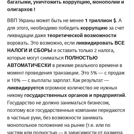
багатыми, уничтожить коррупцию, монополии и
олигархов !
ВВП Украны может быть не менее
1 триллион $
. А
для этого, необходимо победить
коррупцию
за счет
ликвидации даже
теоретической возможности
воровать. Это возможно, если
ликвидировать ВСЕ
НАЛОГИ И СБОРЫ
и оставить только 2 налога,
которые могут сниматься
ПОЛНОСТЬЮ
АВТОМАТИЧЕСКИ
в режиме реального времени в
момент проведения транзакции. Это 5% — с продаж
и 10% — с выплаты зарплат. Как результат —
ликвидируется
огромное количество не нужных
никому
государственных органов и предприятий
.
Государство не должно заниматься бизнесом,
поэтому все государственные компании передаются
в частные руки, без возможности занимать
монопольное положение на рынке (т.е. или по
частям или полностью — в зависимости от размера