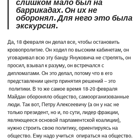
слишком мало был на
баррикадах. Он их не
оборонял. Для него это была
экскурсия.
Да, 18 февраля он делал все, чтобы остановить
кровопролитие. Он ходил по высоким кабинетам, он
уговаривал всю эту банду Януковича не стрелять, он
просил, взывал к разуму, он встречался с
дипломатами. Он это делал, потому что в его
представлении центр принятия решений – это
политики. В то же самое время 18-20 февраля
Майдан обороняло общество, самоорганизованные
люди. Так вот, Петру Алексеевичу (а он у нас не
только президент, но и, по сути, лидер фракции,
являющееся основой парламентской коалиции),
нужно строить свою политику, ориентируясь на
общество. Ему надо учиться опираться на общество.