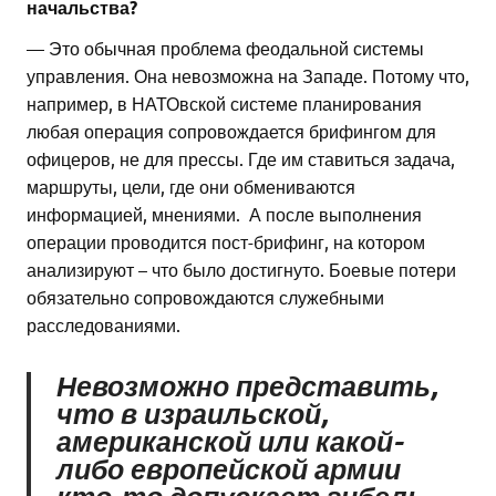
начальства?
— Это обычная проблема феодальной системы
управления. Она невозможна на Западе. Потому что,
например, в НАТОвской системе планирования
любая операция сопровождается брифингом для
офицеров, не для прессы. Где им ставиться задача,
маршруты, цели, где они обмениваются
информацией, мнениями. А после выполнения
операции проводится пост-брифинг, на котором
анализируют – что было достигнуто. Боевые потери
обязательно сопровождаются служебными
расследованиями.
Невозможно представить,
что в израильской,
американской или какой-
либо европейской армии