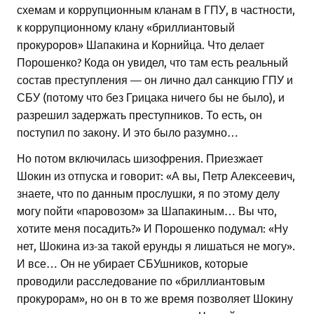
схемам и коррупционным кланам в ГПУ, в частности,
к коррупционному клану «бриллиантовый
прокуроров» Шапакина и Корнийца. Что делает
Порошенко? Кода он увидел, что там есть реальный
состав преступления — он лично дал санкцию ГПУ и
СБУ (потому что без Грицака ничего бы не было), и
разрешил задержать преступников. То есть, он
поступил по закону. И это было разумно…
Но потом включилась шизофрения. Приезжает
Шокин из отпуска и говорит: «А вы, Петр Алексеевич,
знаете, что по данным прослушки, я по этому делу
могу пойти «паровозом» за Шапакиным… Вы что,
хотите меня посадить?» И Порошенко подумал: «Ну
нет, Шокина из-за такой ерунды я лишаться не могу».
И все… Он не убирает СБУшников, которые
проводили расследование по «бриллиантовым
прокурорам», но он в то же время позволяет Шокину