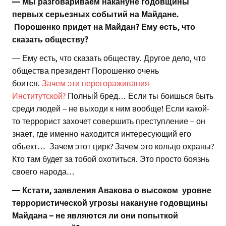
— Мы разговариваем накануне годовщины
первых серьезных событий на Майдане.
Порошенко придет на Майдан? Ему есть, что
сказать обществу?
— Ему есть, что сказать обществу. Другое дело, что
общества президент Порошенко очень
боится.
Зачем эти перегораживания
Институтской?
Полный бред… Если ты боишься быть
среди людей – не выходи к ним вообще! Если какой-
то террорист захочет совершить преступление – он
знает, где именно находится интересующий его
объект… Зачем этот цирк? Зачем это кольцо охраны?
Кто там будет за тобой охотиться. Это просто боязнь
своего народа…
— Кстати, заявления Авакова о высоком уровне
террористической угрозы накануне годовщины
Майдана – не являются ли они попыткой