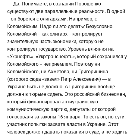
— Да. Понимаете, в сознании Порошенко
существуют две параллельные реальности. В одной
– он борется с олигархами. Например, с
Коломойским. Надо ли это делать? Безусловно.
Коломойский – как олигарх – контролирует
значительную часть экономики, которую не
контролирует государство. Уровень влияния на
«Укрнефть», «Укртранснефть», который сохранился у
Коломойского – неприемлем. Поэтому ни
Коломойского, ни Ахметова, ни Григоришина
(которого сюда «завел» Петр Алексеевич) — в
Украине быть не должно. А Григоришин вообще
должен в тюрьме сидеть. Это российский бизнесмен,
который финансировал антиукраинскую
коммунистическую партию, депутаты от которой
голосовали за законы 16 января. То есть он, по сути,
участник попытки захвата власти в Украине. Этот
человек должен давать показания в суде, а не ходить