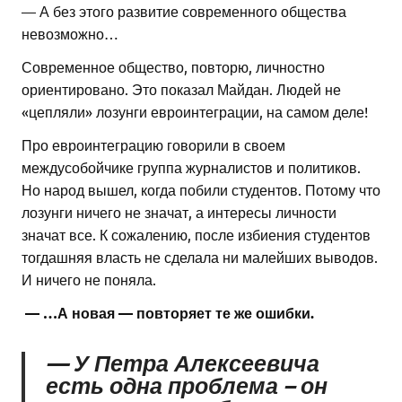
— А без этого развитие современного общества
невозможно…
Современное общество, повторю, личностно
ориентировано. Это показал Майдан. Людей не
«цепляли» лозунги евроинтеграции, на самом деле!
Про евроинтеграцию говорили в своем
междусобойчике группа журналистов и политиков.
Но народ вышел, когда побили студентов. Потому что
лозунги ничего не значат, а интересы личности
значат все. К сожалению, после избиения студентов
тогдашняя власть не сделала ни малейших выводов.
И ничего не поняла.
— …А новая — повторяет те же ошибки.
— У Петра Алексеевича
есть одна проблема – он