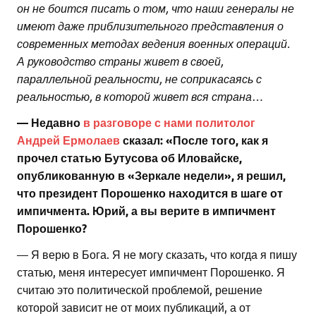
он не боится писать о том, что наши генералы не
имеют даже приблизительного представления о
современных методах ведения в
о
енных операций.
А руководство страны живет в своей,
параллельной реальности, не соприкасаясь с
реальностью, в которой живет вся страна…
— Недавно
в разговоре с нами политолог
Андрей Ермолаев
сказал: «После того, как я
прочел статью Бутусова об Иловайске,
опубликованную в «Зеркале недели», я решил,
что президент Порошенко находится в шаге от
импичмента
. Юрий, а вы верите в импичмент
Порошенко?
— Я верю в Бога. Я не могу сказать, что когда я пишу
статью, меня интересует импичмент Порошенко. Я
считаю это политической проблемой, решение
которой зависит не от моих публикаций, а от