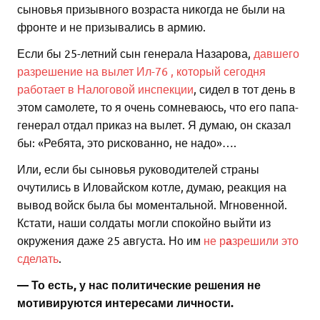
сыновья призывного возраста никогда не были на
фронте и не призывались в армию.
Если бы 25-летний сын генерала Назарова,
давшего
разрешение на вылет Ил-76 , который сегодня
работает в Налоговой инспекции
, сидел в тот день в
этом самолете, то я очень сомневаюсь, что его папа-
генерал отдал приказ на вылет. Я думаю, он сказал
бы: «Ребята, это рискованно, не надо»….
Или, если бы сыновья руководителей страны
очутились в Иловайском котле, думаю, реакция на
вывод войск была бы моментальной. Мгновенной.
Кстати, наши солдаты могли спокойно выйти из
окружения даже 25 августа. Но им
не р
а
зрешили это
сделать
.
— То есть, у нас политические решения не
мотивируются интересами личности.