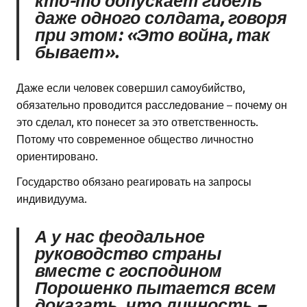
кто-то допускает гибель
даже одного солдата, говоря
при этом: «Это война, так
бывает».
Даже если человек совершил самоубийство,
обязательно проводится расследование – почему он
это сделал, кто понесет за это ответственность.
Потому что современное общество личностно
ориентировано.
Государство обязано реагировать на запросы
индивидуума.
А у нас феодальное
руководство страны
вместе с господином
Порошенко пытается всем
доказать, что личность –