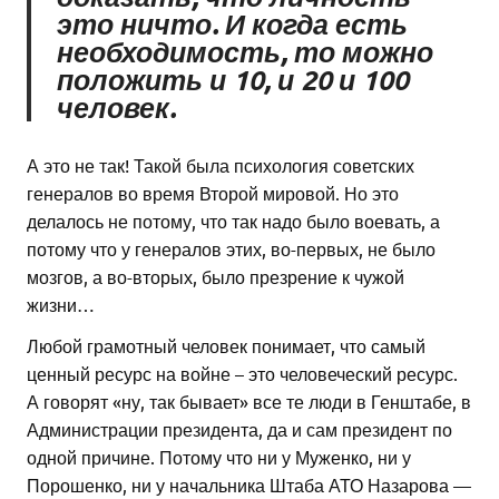
это ничто. И когда есть
необходимость, то можно
положить и 10, и 20 и 100
человек.
А это не так! Такой была психология советских
генералов во время Второй мировой. Но это
делалось не потому, что так надо было воевать, а
потому что у генералов этих, во-первых, не было
мозгов, а во-вторых, было презрение к чужой
жизни…
Любой грамотный человек понимает, что самый
ценный ресурс на войне – это человеческий ресурс.
А говорят «ну, так бывает» все те люди в Генштабе, в
Администрации президента, да и сам президент по
одной причине. Потому что ни у Муженко, ни у
Порошенко, ни у начальника Штаба АТО Назарова —