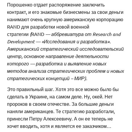
Порошенко отдает распоряжение заключить
контракт, и его знакомые бизнесмены за свои деньги
нанимают очень крупную американскую корпорацию
RAND для разработки новой военной
стратегии
(
RAND
— аббревиатура от Research and
Development — «Исследования и разработка».
Американский стратегический исследовательский
центр, основное направление деятельности
которого — разработка и выявление новых
методов анализа стратегических проблем и новых
стратегических концепций – МИР).
Это правильный шаг. Хотя это все можно было бы
сделать в Украине, на самом деле. Ну, окей. Нет
пророков в своем отечестве. За большие деньги
наняли американцев. Те стратегию разработали,
принесли Петру Алексеевичу. А он ее теперь не
хочет вводить, хотя и является ее заказчиком…