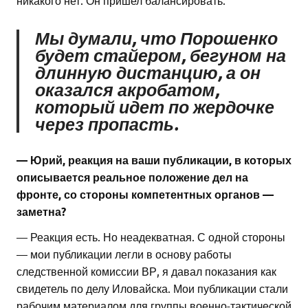
Мы думали, что Порошенко
будет стайером, бегуном на
длинную дистанцию, а он
оказался акробатом,
который идет по жердочке
через пропасть.
— Юрий, реакция на ваши публикации, в которых
описывается реальное положение дел на
фронте, со стороны компетентных органов —
заметна?
— Реакция есть. Но неадекватная. С одной стороны
— мои публикации легли в основу работы
следственной комиссии ВР, я давал показания как
свидетель по делу Иловайска. Мои публикации стали
рабочим материалом для группы военно-тактической