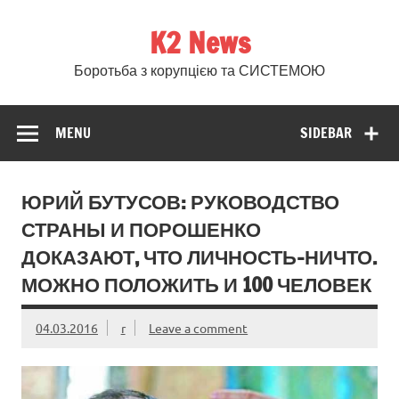
Skip
to
K2 News
content
Боротьба з корупцією та СИСТЕМОЮ
MENU
SIDEBAR
ЮРИЙ БУТУСОВ: РУКОВОДСТВО
СТРАНЫ И ПОРОШЕНКО
ДОКАЗАЮТ, ЧТО ЛИЧНОСТЬ–НИЧТО.
МОЖНО ПОЛОЖИТЬ И 100 ЧЕЛОВЕК
04.03.2016
r
Leave a comment