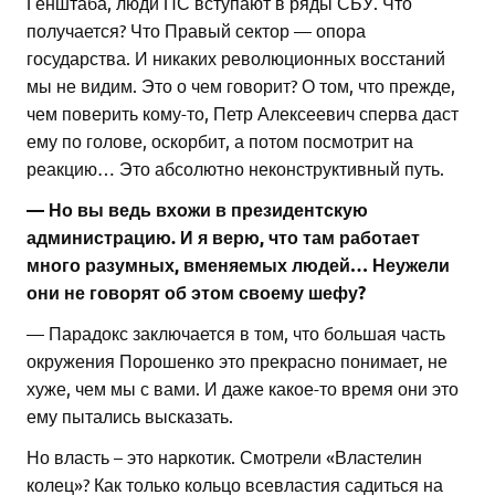
Генштаба, люди ПС вступают в ряды СБУ. Что
получается? Что Правый сектор — опора
государства. И никаких революционных восстаний
мы не видим. Это о чем говорит? О том, что прежде,
чем поверить кому-то, Петр Алексеевич сперва даст
ему по голове, оскорбит, а потом посмотрит на
реакцию… Это абсолютно неконструктивный путь.
— Но вы ведь вхожи в президентскую
администрацию. И я верю, что там работает
много разумных, вменяемых людей… Неужели
они не говорят об этом своему шефу?
— Парадокс заключается в том, что большая часть
окружения Порошенко это прекрасно понимает, не
хуже, чем мы с вами. И даже какое-то время они это
ему пытались высказать.
Но власть – это наркотик. Смотрели «Властелин
колец»? Как только кольцо всевластия садиться на