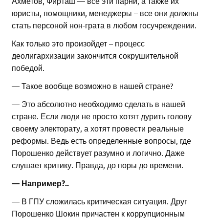
Ахметов, Фирташ — все эти парни, а также их
юристы, помощники, менеджеры – все они должны
стать персоной нон-грата в любом госучреждении.
Как только это произойдет – процесс
деолигархизации закончится сокрушительной
победой.
— Такое вообще возможно в нашей стране?
— Это абсолютно необходимо сделать в нашей
стране. Если люди не просто хотят дурить голову
своему электорату, а хотят провести реальные
реформы. Ведь есть определенные вопросы, где
Порошенко действует разумно и логично. Даже
слушает критику. Правда, до поры до времени.
— Например?..
— В ГПУ сложилась критическая ситуация. Друг
Порошенко Шокин причастен к коррупционным