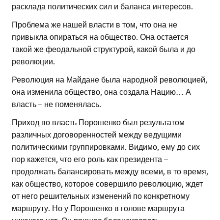
расклада политических сил и баланса интересов.
Проблема же нашей власти в том, что она не
привыкла опираться на общество. Она остается
такой же феодальной структурой, какой была и до
революции.
Революция на Майдане была народной революцией,
она изменила общество, она создала Нацию… А
власть – не поменялась.
Приход во власть Порошенко был результатом
различных договоренностей между ведущими
политическими группировками. Видимо, ему до сих
пор кажется, что его роль как президента –
продолжать балансировать между всеми, в то время,
как общество, которое совершило революцию, ждет
от него решительных изменений по конкретному
маршруту. Но у Порошенко в голове маршрута
никакого нет. Он пришел балансировать.