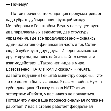
— Почему?
— По той причине, что концепция предусматривает –
надо убрать дублирование функций между
Минобороны и Генштабом. Ведь у нас существуют
два параллельных ведомства, две структуры
управления. Где все продублировано – финансы,
административно-финансовая часть и т.д. Сотни
людей дублируют друг друга! И переписываются
друг с другом, пытаясь найти какой-то механизм
взаимодействия…Такого нет нигде в мире.
Естественно, НАТО и RAND сказали: «Ребята,
давайте подчиним Генштаб министру обороны. Кто-
то же должен быть главным. У вас же война. Нужна
субординация». Я сказу сказал НАТОвским
экспертам: «Ребята, у вас ничего не получиться.
Потому что у нас ваша профессиональная логика не
работает. У нас в стране работает феодальная